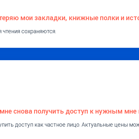
отеряю мои закладки, книжные полки и ист
я чтения сохраняются.
к мне снова получить доступ к нужным мне
упить доступ как частное лицо. Актуальные цены мо