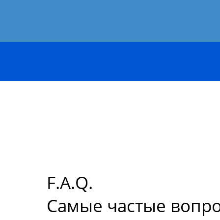
F.A.Q.
Самые частые вопр