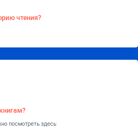
орию чтения?
 книгам?
жно посмотреть здесь: