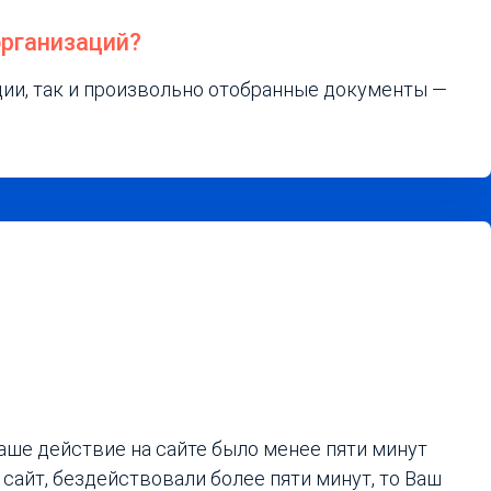
организаций?
ции, так и произвольно отобранные документы —
аше действие на сайте было менее пяти минут
а сайт, бездействовали более пяти минут, то Ваш