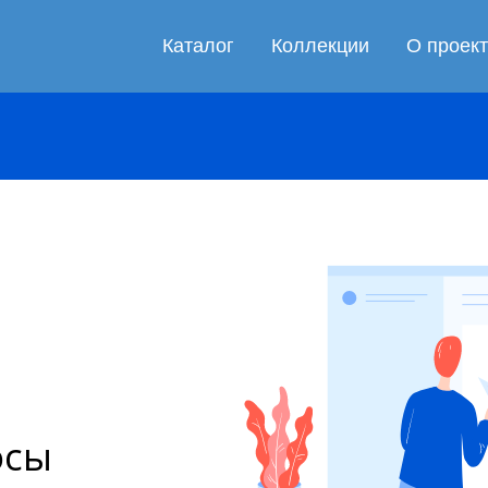
Каталог
Коллекции
О проек
осы