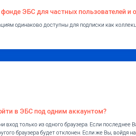
м фонде ЭБС для частных пользователей и 
зациям одинаково доступны для подписки как коллек
ойти в ЭБС под одним аккаунтом?
и вход только из одного браузера. Если последнее В
ругого браузера будет отклонен. Если же Вы, войдя н