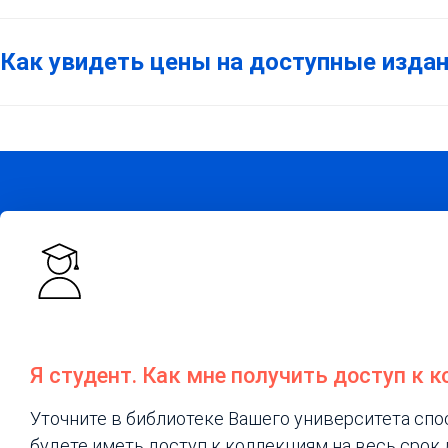
Как увидеть цены на доступные изда
Я студент. Как мне получить доступ к 
Уточните в библиотеке Вашего университета спос
будете иметь доступ к коллекциям на весь срок 