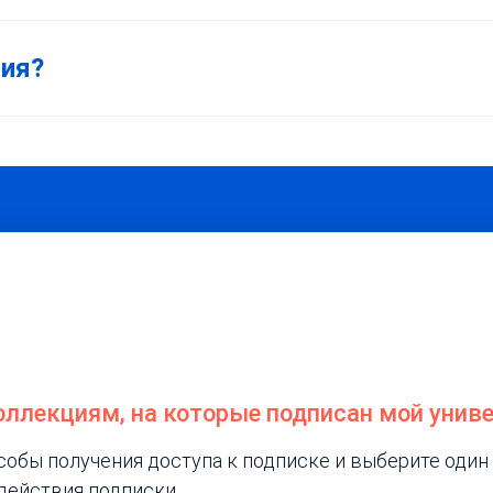
ния?
коллекциям, на которые подписан мой унив
обы получения доступа к подписке и выберите один 
действия подписки.