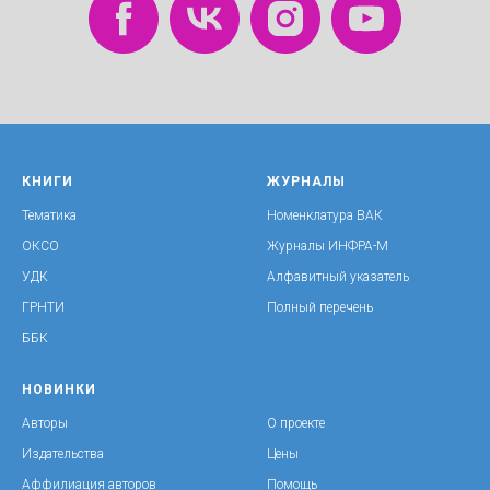
КНИГИ
ЖУРНАЛЫ
Тематика
Номенклатура ВАК
ОКСО
Журналы ИНФРА-М
УДК
Алфавитный указатель
ГРНТИ
Полный перечень
ББК
НОВИНКИ
МЕНЮ
Авторы
О проекте
Издательства
Цены
Аффилиация авторов
Помощь